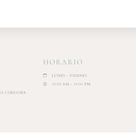
HORARIO
LUNES - VIERNES
10:00 AM - 19:00 PM
4005 CÓRDOBA