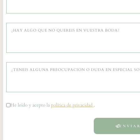
He leído y acepto la
política de privacidad
.
ENVIA