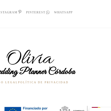
NSTAGRAM
PINTEREST
WHATSAPP
ding Planner Córdoba
SO LEGAL
POLÍTICA DE PRIVACIDAD